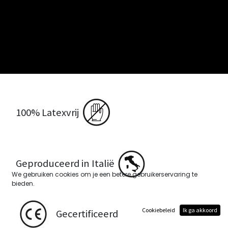
100% Latexvrij
Geproduceerd in Italië
We gebruiken cookies om je een betere gebruikerservaring te
bieden.
Cookiebeleid
Ik ga akkoord
Gecertificeerd