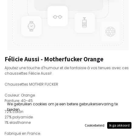
Félicie Aussi - Motherfucker Orange
Ajoutez une touche d'humour et de fantaisie à vos tenues avec ces
chaussettes Félicie Aussi!
Chaussettes MOTHER FUCKER
Couleur: Orange
Pointure: 40-45
We gebruiken cookies om je een betere gebruikerservaring te
bieden.
72% coton
27% polyamide
1% elasthanne
Cookiebeleid
Ik ga akkoord
Fabriqué en France.