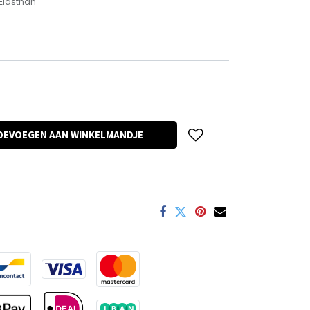
Elasthan
OEVOEGEN AAN WINKELMANDJE