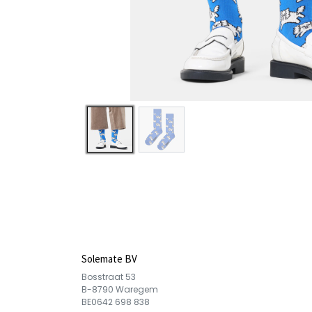
Solemate BV
Bosstraat 53
B-8790 Waregem
BE0642 698 838